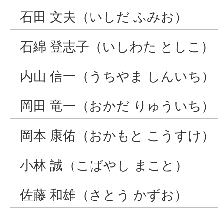
石田 文夫（いしだ ふみお）
石綿 登志子（いしわた としこ）
内山 信一（うちやま しんいち）
岡田 竜一（おかだ りゅういち）
岡本 康佑（おかもと こうすけ）
小林 誠（こばやし まこと）
佐藤 和雄（さとう かずお）