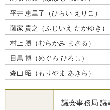
平井 恵里子（ひらい えりこ）
藤家 貴之（ふじいえ たかゆき）
村上 勝（むらかみ まさる）
目黒 博（めぐろ ひろし）
森山 昭（もりやま あきら）
議会事務局 議