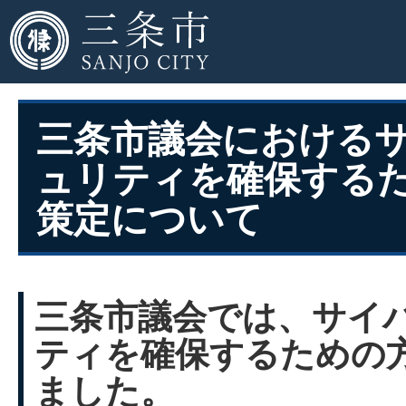
三条市議会における
ュリティを確保する
策定について
三条市議会では、サイ
ティを確保するための
ました。