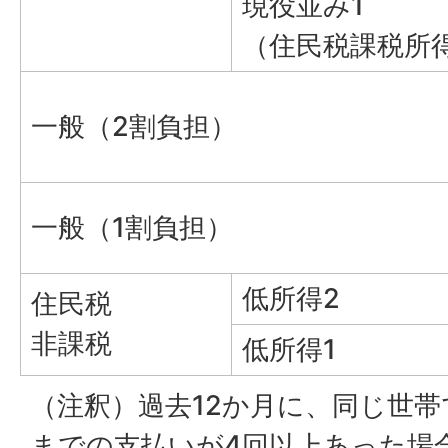
現役並み1
（住民税課税所得
一般（2割負担）
一般（1割負担）
低所得2
住民税
非課税
低所得1
（注釈）過去12か月に、同じ世
までの支払いが4回以上あった場