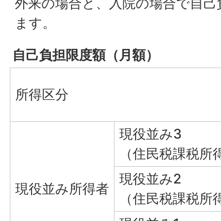
外来の場合と、入院の場合で自己
ます。
自己負担限度額（月額）
所得区分
現役並み3
（住民税課税所得
現役並み2
現役並み所得者
（住民税課税所得