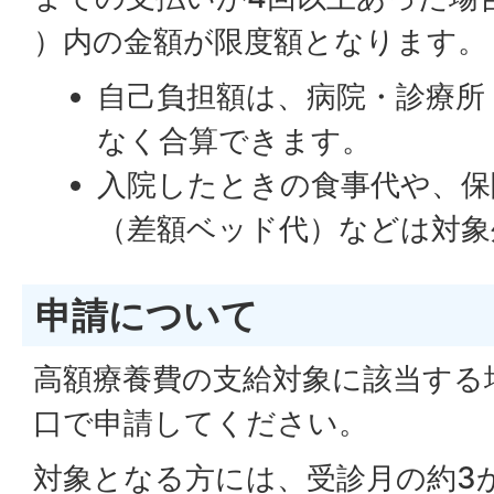
）内の金額が限度額となります。
自己負担額は、病院・診療所
なく合算できます。
入院したときの食事代や、保
（差額ベッド代）などは対象
申請について
高額療養費の支給対象に該当する
口で申請してください。
対象となる方には、受診月の約3