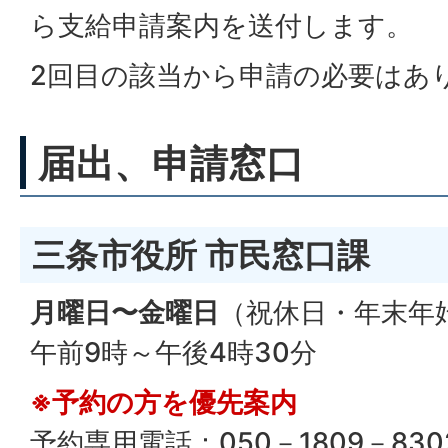
ら支給申請案内を送付します。
2回目の該当から申請の必要はあ
届出、申請窓口
三条市役所 市民窓口課
月曜日〜金曜日
（祝休日・年末年
午前9時～午後4時30分
※予約の方を優先案内
予約専用電話：050－1809－830