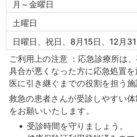
月～金曜日
土曜日
日曜日、祝日、8月15日、12月3
ご利用上の注意 ：応急診療所は
具合が悪くなった方に応急処置を
医に引き継ぐまでの役割を担う施
救急の患者さんが受診しやすい体
をお願いいたします。
受診時間を守りましょう。