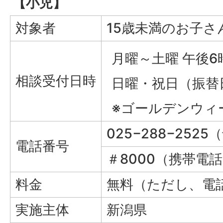
【小児】
対象者
15歳未満のお子さ
月曜～土曜 午後
相談受付日時
日曜・祝日（振替
※ゴールデンウィ
025−288−25
電話番号
＃8000（携帯
料金
無料（ただし、電
実施主体
新潟県