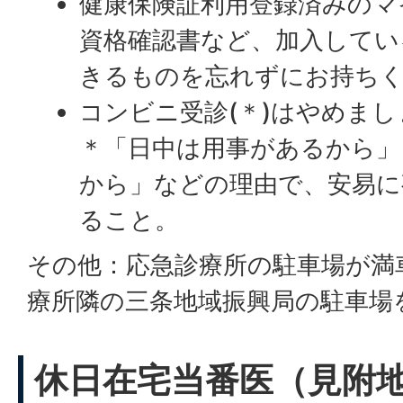
健康保険証利用登録済みのマ
資格確認書など、加入してい
きるものを忘れずにお持ち
コンビニ受診(＊)はやめまし
＊「日中は用事があるから」
から」などの理由で、安易に
ること。
その他：応急診療所の駐車場が満
療所隣の三条地域振興局の駐車場
休日在宅当番医（見附