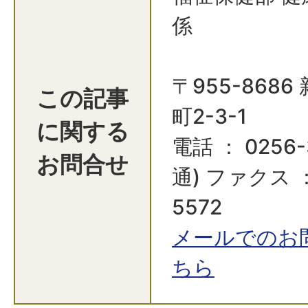
係
〒955-868
この記事
町2-3-1
に関する
電話 ： 0256-
お問合せ
通) ファクス ：
5572
メールでのお
ちら