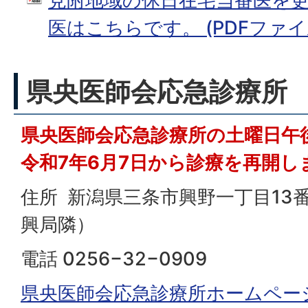
見附地域の休日在宅当番医を
医はこちらです。 (PDFファイル:
県央医師会応急診療所
県央医師会応急診療所の土曜日午
令和7年6月7日から診療を再開し
住所 新潟県三条市興野一丁目13
興局隣）
電話 0256−32−0909
県央医師会応急診療所ホームペー