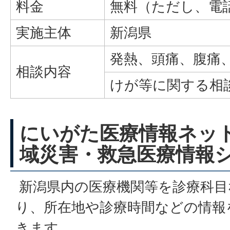
料金
無料（ただし、電
実施主体
新潟県
発熱、頭痛、腹痛
相談内容
けが等に関する相
にいがた医療情報ネッ
域災害・救急医療情報
新潟県内の医療機関等を診療科目
り、所在地や診療時間などの情報
きます。