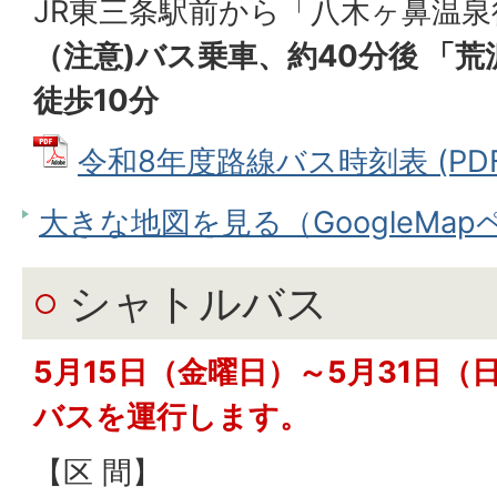
JR東三条駅前から「八木ヶ鼻温泉
（注意)バス乗車、約40分後 「
徒歩10分
令和8年度路線バス時刻表 (PDFフ
大きな地図を見る（GoogleMa
シャトルバス
5月15日（金曜日）～5月31日
バスを運行します。
【区 間】