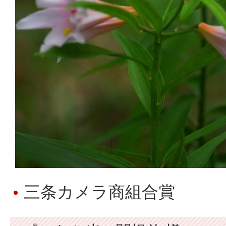
三条カメラ商組合賞