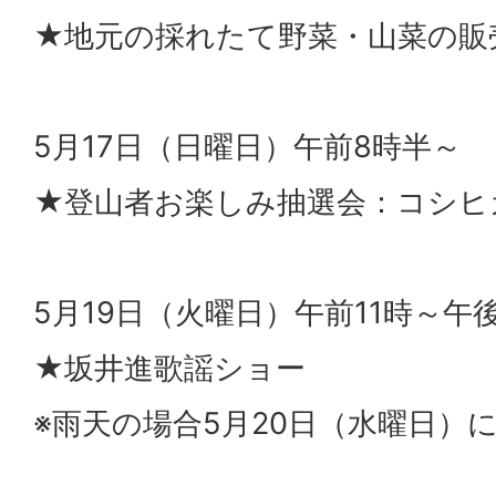
★地元の採れたて野菜・山菜の販
5月17日（日曜日）午前8時半～
★登山者お楽しみ抽選会：コシヒ
5月19日（火曜日）午前11時～午後
★坂井進歌謡ショー
※雨天の場合5月20日（水曜日）