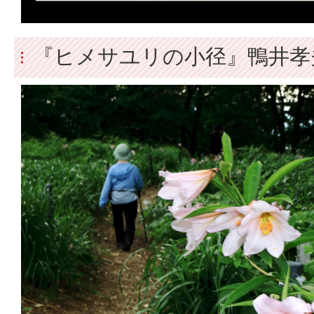
『ヒメサユリの小径』鴨井孝