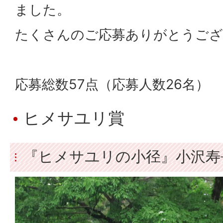
ました。
たくさんのご応募ありがとうござ
応募総数57点（応募人数26名）
ヒメサユリ賞
『ヒメサユリの小径』小沢寿