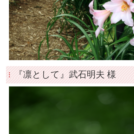
『凛として』武石明夫 様