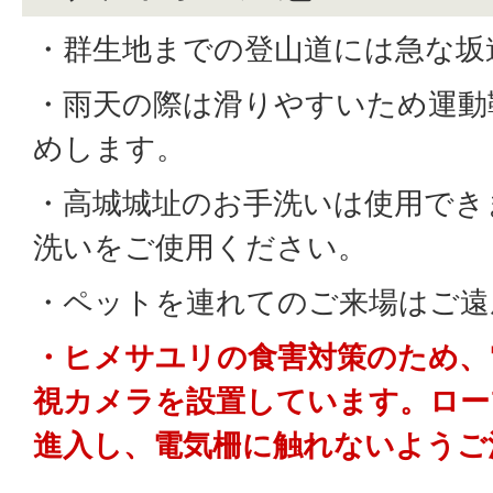
・群生地までの登山道には急な坂
・雨天の際は滑りやすいため運動
めします。
・高城城址のお手洗いは使用でき
洗いをご使用ください。
・ペットを連れてのご来場はご遠
・ヒメサユリの食害対策のため、
視カメラを設置しています。ロー
進入し、電気柵に触れないようご