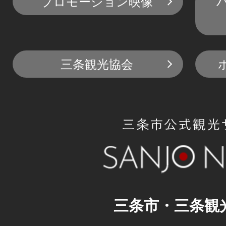
プロモーション映像
三条観光協会
三条市・三条観