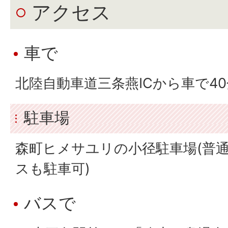
アクセス
車で
北陸自動車道三条燕ICから車で40
駐車場
森町ヒメサユリの小径駐車場(普通
スも駐車可)
バスで