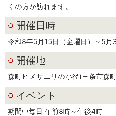
くの方が訪れます。
開催日時
令和8年5月15日（金曜日）～5月
開催地
森町ヒメサユリの小径(三条市森町
イベント
期間中毎日 午前8時～午後4時