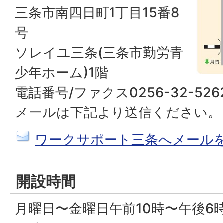
三条市南四日町1丁目15番8
号
ソレイユ三条(三条市勤労青
少年ホーム)1階
電話番号/ファクス0256-32-526
メールは下記より送信ください。
ワークサポート三条へメール
開設時間
月曜日〜金曜日午前10時〜午後6