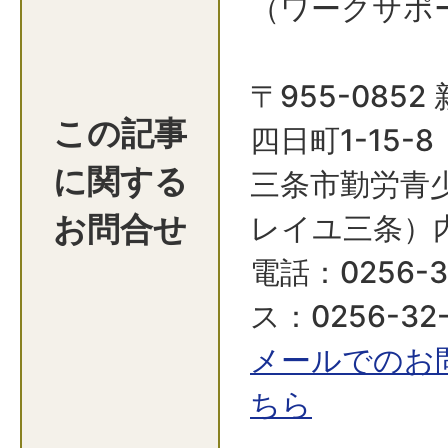
（ワークサポ
〒955-085
この記事
四日町1-15-8
に関する
三条市勤労青
お問合せ
レイユ三条）
電話：0256-3
ス：0256-32-
​​​​​​​メー
ちら