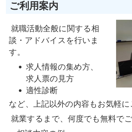
ご利用案内
就職活動全般に関する相
談・アドバイスを行いま
す。
求人情報の集め方、
求人票の見方
適性診断
応募書類(履歴書、職
など、上記以外の内容もお気軽に
務経歴書、添え状、
就業するまで、何度でも無料でご
封筒)の書き方