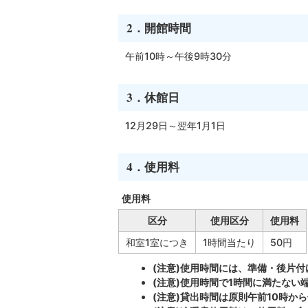
2．開館時間
午前10時～午後9時30分
3．休館日
12月29日～翌年1月1日
4．使用料
使用料
区分
使用区分
使用料
和室1室につき
1時間当たり
50円
(注意)使用時間には、準備・後片
(注意)使用時間で1時間に満たない
(注意)貸出時間は原則午前10時から