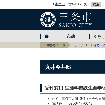
本文へ
文字サイズ
市政
くら
現在のページ
ホーム
子育て・
丸井今井邸
受付窓口 生涯学習課生涯学
住所：三条市元町13-1（中央公民
電話番号：0256-47-0048