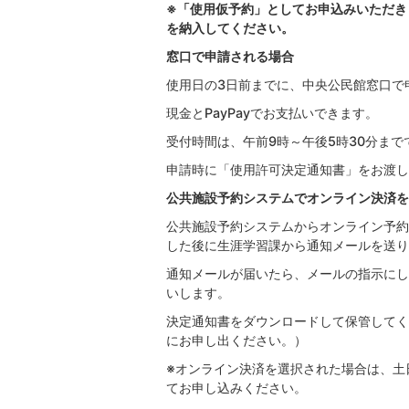
※「使用仮予約」としてお申込みいただき
を納入してください。
窓口で申請される場合
使用日の3日前までに、中央公民館窓口で
現金とPayPayでお支払いできます。
受付時間は、午前9時～午後5時30分ま
申請時に「使用許可決定通知書」をお渡し
公共施設予約システムでオンライン決済を
公共施設予約システムからオンライン予約
した後に生涯学習課から通知メールを送り
通知メールが届いたら、メールの指示にし
いします。
決定通知書をダウンロードして保管してく
にお申し出ください。）
※オンライン決済を選択された場合は、土
てお申し込みください。