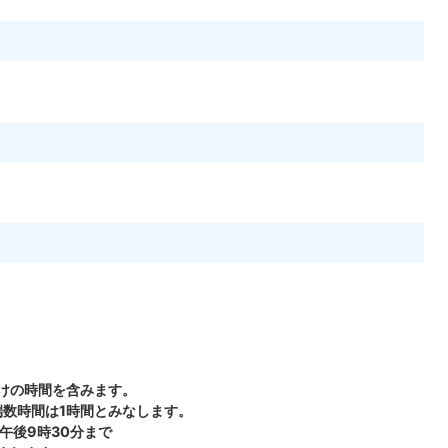
付けの時間を含みます。
端数時間は1時間とみなします。
午後9時30分まで