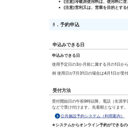
(注意)冷暖房使用料は、使用料に含
(注意)営利又は、営業を目的とす
5．予約申込
申込みできる日
申込みできる日
使用予定日の3か月前に属する月の1日か
例 使用日が7月31日の場合は4月1日が受
受付方法
受付開始日の午前9時以降、電話（生涯学習
などで受け付けます。先着順となります。
公共施設予約システム（利用案内）
※システムからオンライン予約ができるの