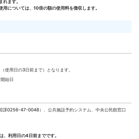
まれます。
る使用については、10倍の額の使用料を徴収します。
ら（使用日の3日前まで）となります。
付開始日
課0256-47-0048）、公共施設予約システム、中央公民館窓口
は、利用日の4日前までです。