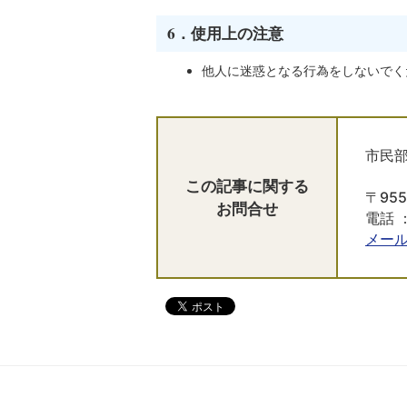
6．使用上の注意
他人に迷惑となる行為をしないでく
市民部
この記事に関する
〒95
お問合せ
電話 ：
メー