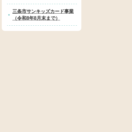
三条市サンキッズカード事業
（令和8年8月末まで）