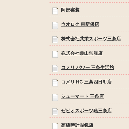
阿部寝装
ウオロク 東新保店
株式会社共栄スポーツ三条店
株式会社栗山呉服店
コメリ パワー 三条生活館
コメリ HC 三条四日町店
シューマート 三条店
ゼビオスポーツ燕三条店
高橋時計眼鏡店