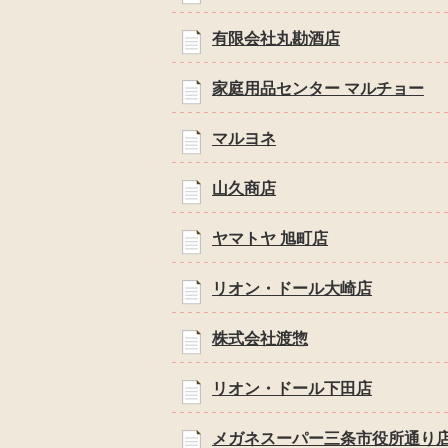
有限会社丸勘酒店
家庭用品センター マルチョー
マルヨネ
山久商店
ヤマトヤ 旭町店
リオン・ドール大崎店
株式会社渡惣
リオン・ドール下田店
メガネスーパー三条市役所通り