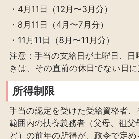
・4月11日（12月〜3月分）
・8月11日（4月〜7月分）
・11月11日（8月〜11月分）
注意：手当の支給日が土曜日、日
きは、その直前の休日でない日に
所得制限
手当の認定を受けた受給資格者、
範囲内の扶養義務者（父母、祖父
ど）の前年の所得が、政令で定め