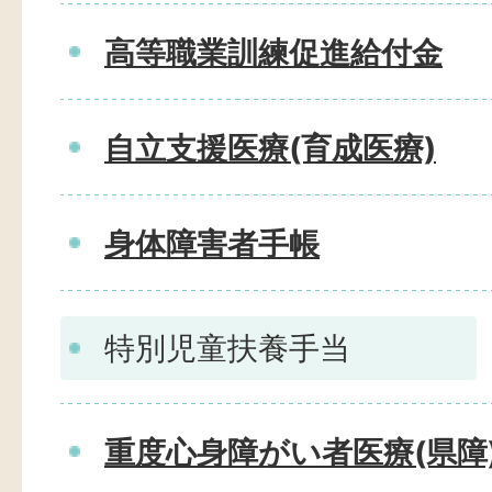
高等職業訓練促進給付金
自立支援医療(育成医療)
身体障害者手帳
特別児童扶養手当
重度心身障がい者医療(県障