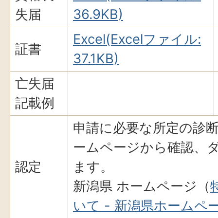
失届
36.9KB)
Excel(Excelファイル:
証書
37.1KB)
亡失届
記載例
申請に必要な所定の診
ームページから確認、
認定
ます。
新潟県 ホームページ（
いて - 新潟県ホームペ