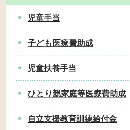
児童手当
子ども医療費助成
児童扶養手当
ひとり親家庭等医療費助成
自立支援教育訓練給付金