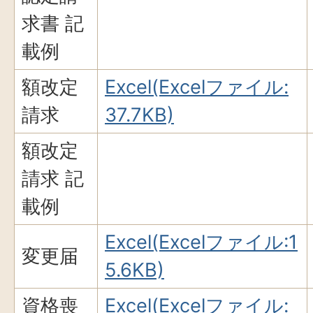
求書 記
載例
額改定
Excel(Excelファイル:
請求
37.7KB)
額改定
請求 記
載例
Excel(Excelファイル:1
変更届
5.6KB)
資格喪
Excel(Excelファイル: