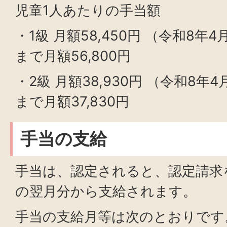
児童1人あたりの手当額
・1級 月額58,450円 （令和8年
まで月額56,800円
・2級 月額38,930円 （令和8年
まで月額37,830円
手当の支給
手当は、認定されると、認定請求
の翌月分から支給されます。
手当の支給月等は次のとおりです