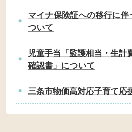
マイナ保険証への移行に伴
ついて
児童手当「監護相当・生計
確認書」について
三条市物価高対応子育て応