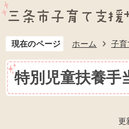
現在のページ
ホーム
子育
特別児童扶養手
更