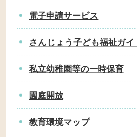
電子申請サービス
さんじょう子ども福祉ガイ
私立幼稚園等の一時保育
園庭開放
教育環境マップ