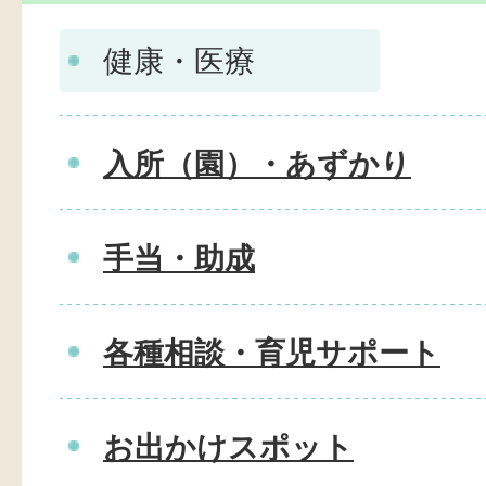
健康・医療
入所（園）・あずかり
手当・助成
各種相談・育児サポート
お出かけスポット