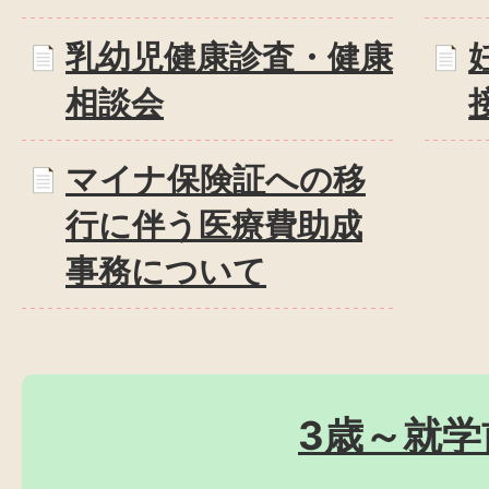
乳幼児健康診査・健康
相談会
マイナ保険証への移
行に伴う医療費助成
事務について
3歳～就学