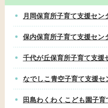
月岡保育所子育て支援セン
保内保育所子育て支援セン
千代が丘保育所子育て支援
なでしこ青空子育て支援セ
田島わくわくこども園子育