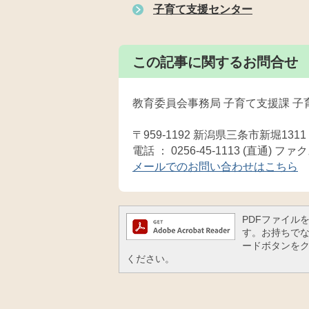
子育て支援センター
この記事に関するお問合せ
教育委員会事務局 子育て支援課 子
〒959-1192 新潟県三条市新堀1311
電話 ： 0256-45-1113 (直通) ファクス
メールでのお問い合わせはこちら
PDFファイルを閲
す。お持ちでない方
ードボタンを
ください。