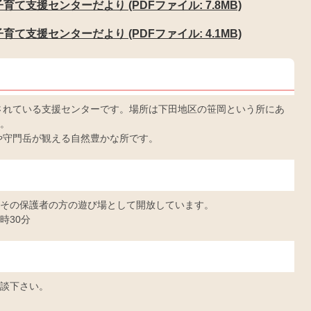
て支援センターだより (PDFファイル: 7.8MB)
て支援センターだより (PDFファイル: 4.1MB)
されている支援センターです。場所は下田地区の笹岡という所にあ
。
や守門岳が観える自然豊かな所です。
その保護者の方の遊び場として開放しています。
時30分
談下さい。