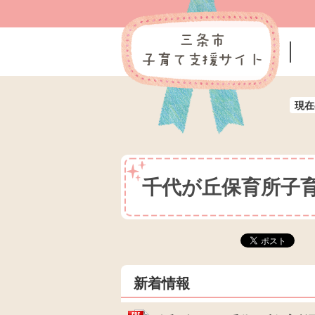
現在
千代が丘保育所子
新着情報