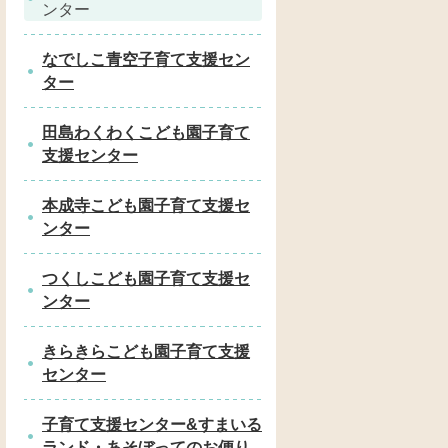
ンター
なでしこ青空子育て支援セン
ター
田島わくわくこども園子育て
支援センター
本成寺こども園子育て支援セ
ンター
つくしこども園子育て支援セ
ンター
きらきらこども園子育て支援
センター
子育て支援センター&すまいる
ランド・あそぼってのお便り