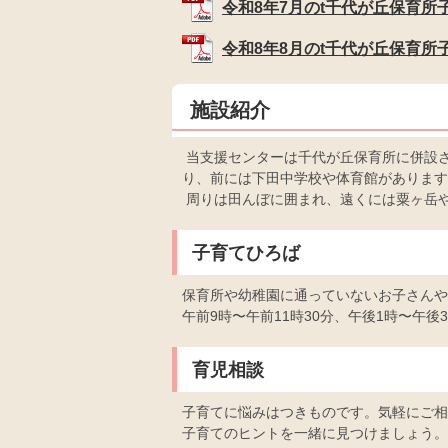
令和8年7月のt千代が丘保育所子育
令和8年8月のt千代が丘保育所子育
施設紹介
当支援センターは千代が丘保育所に併設
り、前には下田中学校や体育館があります
周りは田んぼに囲まれ、遠くには粟ヶ岳
子育てひろば
保育所や幼稚園に通っていないお子さんや
午前9時〜午前11時30分、午後1時〜午後3
育児相談
子育てに悩みはつきものです。気軽にご相
子育てのヒントを一緒に見つけましょう。