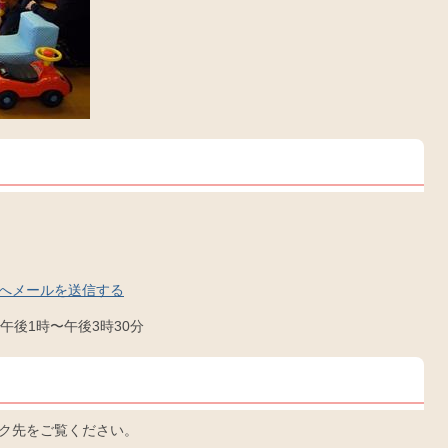
へメールを送信する
、午後1時〜午後3時30分
ク先をご覧ください。