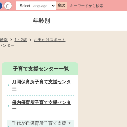
翻訳
キーワードから検索
年齢別
齢別
1・2歳
お出かけスポット
センター
子育て支援センター一覧
月岡保育所子育て支援センタ
ー
保内保育所子育て支援センタ
ー
千代が丘保育所子育て支援セ