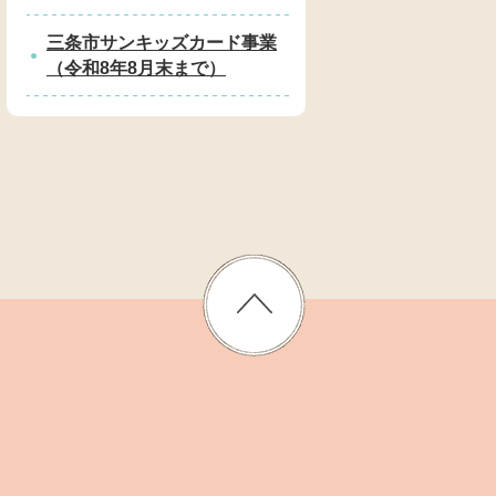
三条市サンキッズカード事業
（令和8年8月末まで）