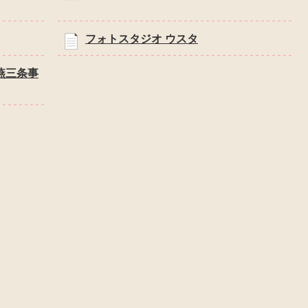
フォトスタジオ ウスタ
燕三条事