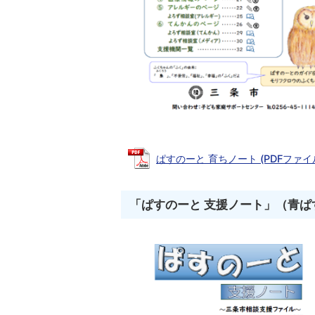
ぱすのーと 育ちノート (PDFファイル: 
「ぱすのーと 支援ノート」（青ぱ