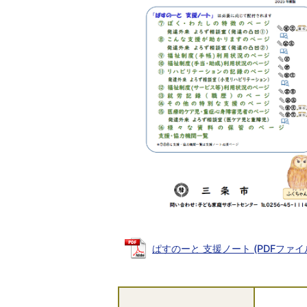
ぱすのーと 支援ノート (PDFファイル: