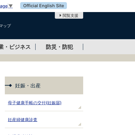
Official English Site
uage
▼
閲覧支援
マップ
業・ビジネス
防災・防犯
妊娠・出産
母子健康手帳の交付(妊娠届)
妊産婦健康診査