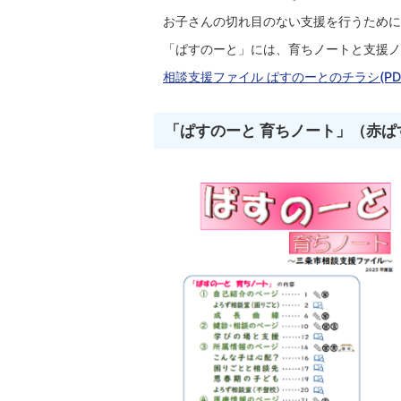
お子さんの切れ目のない支援を行うために
「ぱすのーと」には、育ちノートと支援ノ
相談支援ファイル ぱすのーとのチラシ(PDF
「ぱすのーと 育ちノート」（赤ぱ