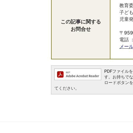
教育委
子ど
児童
この記事に関する
お問合せ
​​​​​
電話 ：
メー
PDFファイルを閲
す。お持ちでない方
ロードボタン
てください。