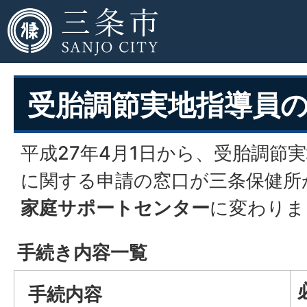
受胎調節実地指導員
平成27年4月1日から、受胎調節
に関する申請の窓口が三条保健所
家庭サポートセンター
に変わりま
手続き内容一覧
手続内容