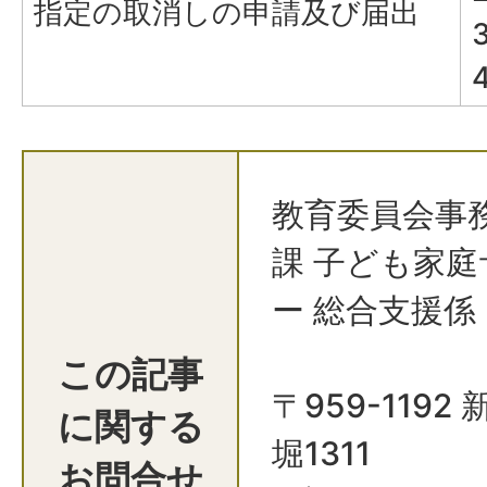
指定の取消しの申請及び届出
教育委員会事
課 子ども家
ー 総合支援係
この記事
〒959-119
に関する
堀1311
お問合せ