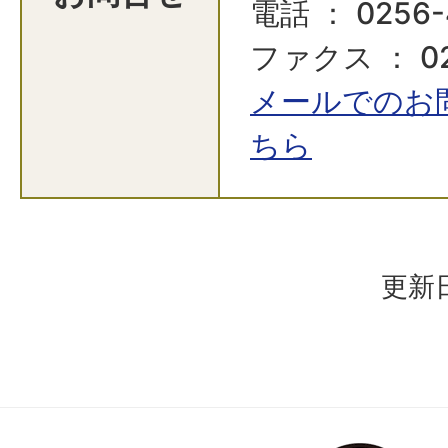
電話 ： 0256-
ファクス ： 02
メールでのお
ちら
更新日