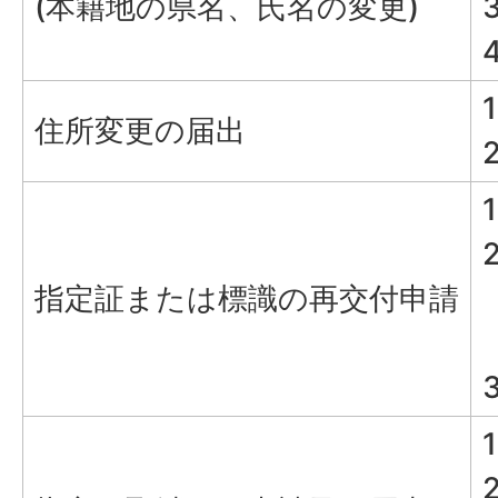
(本籍地の県名、氏名の変更)
住所変更の届出
指定証または標識の再交付申請