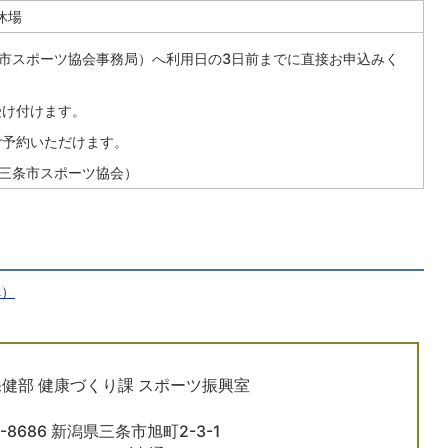
休場
市スポーツ協会事務局）へ利用日の3日前までに直接お申込みく
受け付けます。
予約いただけます。
三条市スポーツ協会）
へ）
健部 健康づくり課 スポーツ振興室
5-8686 新潟県三条市旭町2-3-1