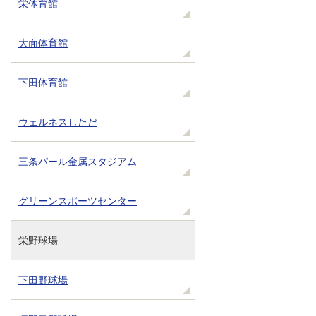
栄体育館
大面体育館
下田体育館
ウェルネスしただ
三条パール金属スタジアム
グリーンスポーツセンター
栄野球場
下田野球場