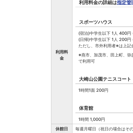
利用料金の詳細は
指定管
スポーツハウス
(宿泊)中学生以下 1人 400円 
(日帰)中学生以下 1人 200円 
ただし、市外利用者※は上記
利用料
※燕市、加茂市、田上町、弥
金
で利用可
大崎山公園テニスコート
1時間1面 200円
体育館
1時間 1,000円
休館日
毎週月曜日（祝日の場合はその翌