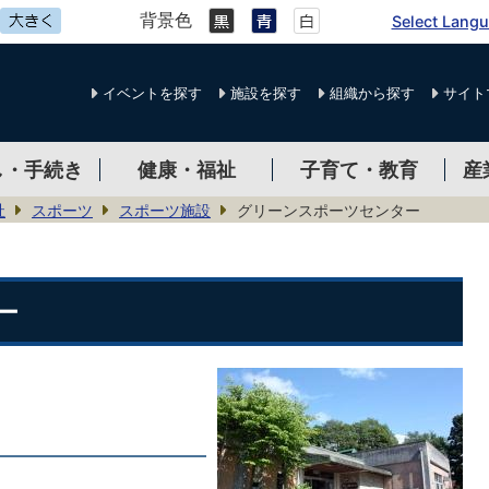
背景色
Select Lang
イベントを探す
施設を探す
組織から探す
サイト
し・手続き
健康・福祉
子育て・教育
産
祉
スポーツ
スポーツ施設
グリーンスポーツセンター
ー