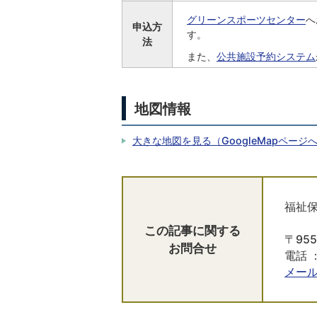
グリーンスポーツセンター
へ
申込方
す。
法
また、
公共施設予約システム
地図情報
大きな地図を見る（GoogleMapページ
福祉保
この記事に関する
〒95
お問合せ
電話 ：
メー