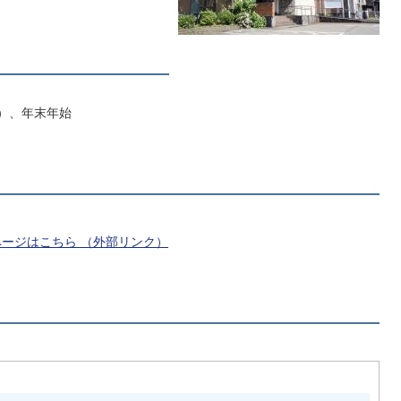
）、年末年始
ページはこちら
（外部リンク）