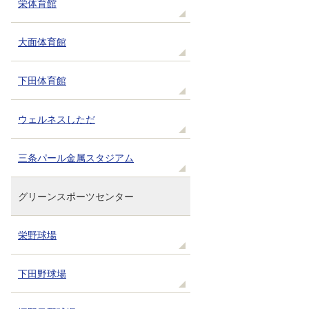
栄体育館
大面体育館
下田体育館
ウェルネスしただ
三条パール金属スタジアム
グリーンスポーツセンター
栄野球場
下田野球場