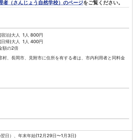
理者（さんじょう自然学校）のページ
をご覧ください。
(宿泊)大人 1人 800円
(日帰)大人 1人 400円
金額の2倍
彦村、長岡市、見附市に住所を有する者は、市内利用者と同料金
日）、年末年始(12月29日〜1月3日)