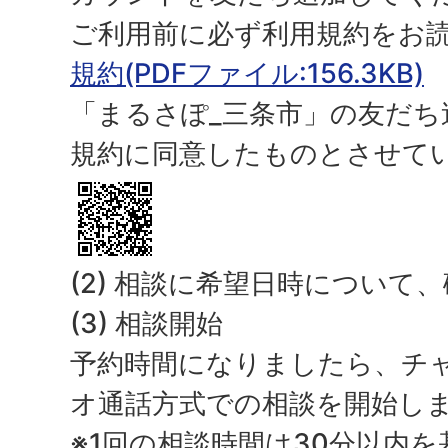
ご利用前に必ず利用規約をお
規約(PDFファイル:156.3KB)
「まるさぽ_三条市」の友だち
規約に同意したものとさせて
(2) 相談に希望日時について
(3) 相談開始
予約時間になりましたら、チ
オ通話方式での相談を開始し
※1回の相談時間は30分以内