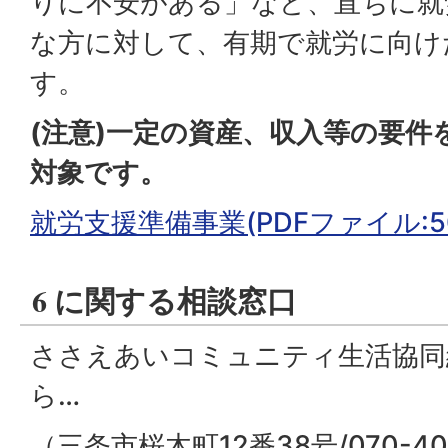
りに不安がある」など、直ちに就
な方に対して、有期で就労に向け
す。
(注意)一定の資産、収入等の要件
対象です。
就労支援準備事業(PDFファイル:509
6 に関する相談窓口
ささえあいコミュニティ生活協同
ら…
（三条市桜木町12番38号/070-401