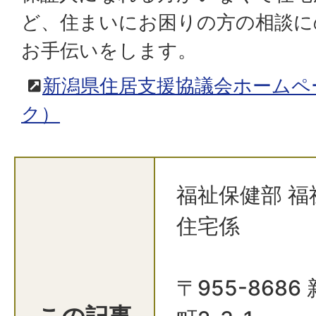
ど、住まいにお困りの方の相談に
お手伝いをします。
新潟県住居支援協議会ホームペ
ク）
福祉保健部 福
住宅係
〒955-868
この記事