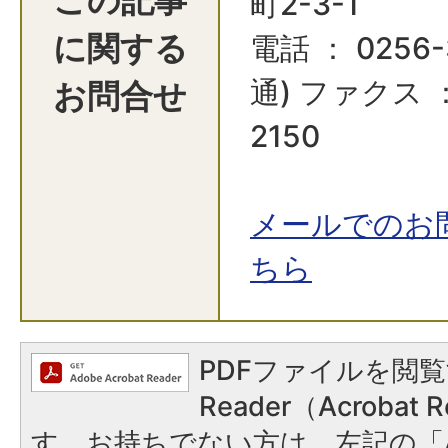
町2-3-1
に関する
電話 ： 0256-
お問合せ
通) ファクス ：
2150
メールでのお
ちら
PDFファイルを閲覧
Reader（Acroba
す。お持ちでない方は、左記の「A