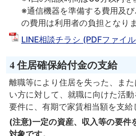
※通信機器を準備する費用及
の費用は利用者の負担となり
LINE相談チラシ (PDFファイル: 
4 住居確保給付金の支給
離職等により住居を失った、また
い方に対して、就職に向けた活動
要件に、有期で家賃相当額を支給
(注意)一定の資産、収入等の要件
対象です。